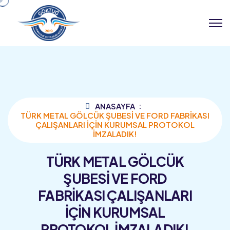
ANASAYFA
TÜRK METAL GÖLCÜK ŞUBESİ VE FORD FABRİKASI
ÇALIŞANLARI İÇİN KURUMSAL PROTOKOL
İMZALADIK!
TÜRK METAL GÖLCÜK
ŞUBESİ VE FORD
FABRİKASI ÇALIŞANLARI
İÇİN KURUMSAL
PROTOKOL İMZALADIK!