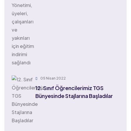
05 Nisan 2022
12. Sınıf Öğrencilerimiz TGS
Bünyesinde Stajlarına Başladılar