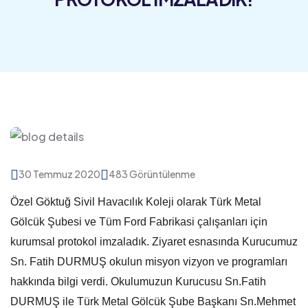
30 Temmuz 2020
483 Görüntülenme
Özel Göktuğ Sivil Havacılık Koleji olarak Türk Metal
Gölcük Şubesi ve Tüm Ford Fabrikasi çalışanları için
kurumsal protokol imzaladık. Ziyaret esnasında Kurucumuz
Sn. Fatih DURMUŞ okulun misyon vizyon ve programları
hakkında bilgi verdi. Okulumuzun Kurucusu Sn.Fatih
DURMUŞ ile Türk Metal Gölcük Şube Başkanı Sn.Mehmet