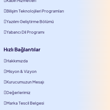
Kabin Hizmetleri
Bilişim Teknolojileri Programları
Yazılım Geliştirme Bölümü
Yabancı Dil Programı
Hızlı Bağlantılar
Hakkımızda
Misyon & Vizyon
Kurucumuzun Mesajı
Değerlerimiz
Marka Tescil Belgesi