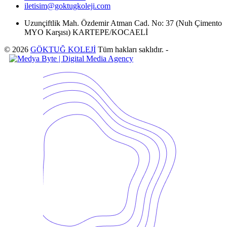
iletisim@goktugkoleji.com
Uzunçiftlik Mah. Özdemir Atman Cad. No: 37 (Nuh Çimento
MYO Karşısı) KARTEPE/KOCAELİ
© 2026
GÖKTUĞ KOLEJİ
Tüm hakları saklıdır. -