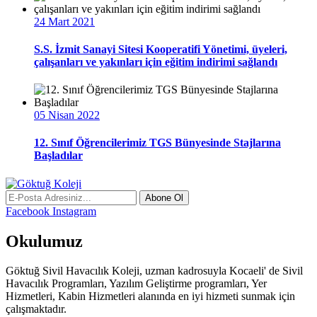
24 Mart 2021
S.S. İzmit Sanayi Sitesi Kooperatifi Yönetimi, üyeleri,
çalışanları ve yakınları için eğitim indirimi sağlandı
05 Nisan 2022
12. Sınıf Öğrencilerimiz TGS Bünyesinde Stajlarına
Başladılar
Abone Ol
Facebook
Instagram
Okulumuz
Göktuğ Sivil Havacılık Koleji, uzman kadrosuyla Kocaeli' de Sivil
Havacılık Programları, Yazılım Geliştirme programları, Yer
Hizmetleri, Kabin Hizmetleri alanında en iyi hizmeti sunmak için
çalışmaktadır.