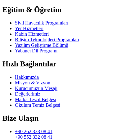
Eğitim & Öğretim
Sivil Havacılık Programları
Yer Hizmetleri
Kabin Hizmetleri
Bilişim Teknolojileri Programları
Yazılım Geliştirme Bölümü
Yabancı Dil Programı
Hızlı Bağlantılar
Hakkımızda
Misyon & Vizyon
Kurucumuzun Mesajı
Değerlerimiz
Marka Tescil Belgesi
Okulum Temiz Belgesi
Bize Ulaşın
+90 262 333 08 41
+90 552 332 08 41