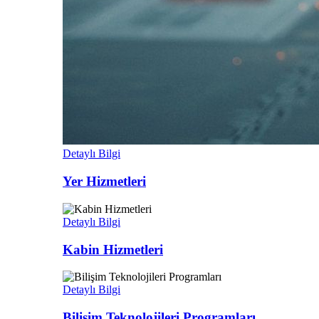
Detaylı Bilgi
Yer Hizmetleri
Detaylı Bilgi
Kabin Hizmetleri
Detaylı Bilgi
Bilişim Teknolojileri Programları