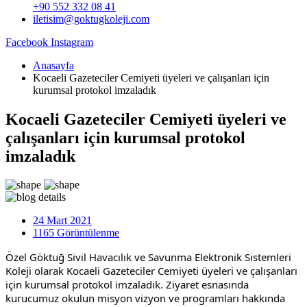
+90 552 332 08 41
iletisim@goktugkoleji.com
Facebook
Instagram
Anasayfa
Kocaeli Gazeteciler Cemiyeti üyeleri ve çalışanları için
kurumsal protokol imzaladık
Kocaeli Gazeteciler Cemiyeti üyeleri ve
çalışanları için kurumsal protokol
imzaladık
24 Mart 2021
1165 Görüntülenme
Özel Göktuğ Sivil Havacılık ve Savunma Elektronik Sistemleri 
Koleji olarak Kocaeli Gazeteciler Cemiyeti üyeleri ve çalışanları 
için kurumsal protokol imzaladık. Ziyaret esnasında 
kurucumuz okulun misyon vizyon ve programları hakkında 