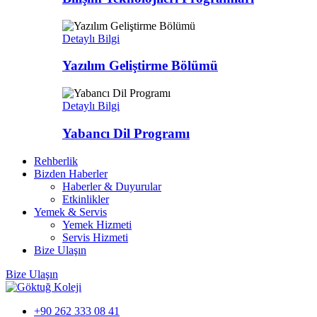
Detaylı Bilgi
Yazılım Geliştirme Bölümü
Detaylı Bilgi
Yabancı Dil Programı
Rehberlik
Bizden Haberler
Haberler & Duyurular
Etkinlikler
Yemek & Servis
Yemek Hizmeti
Servis Hizmeti
Bize Ulaşın
Bize Ulaşın
+90 262 333 08 41