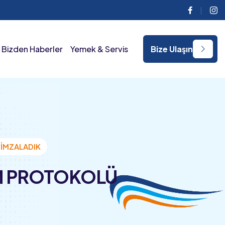
Facebook
Ins
Bizden Haberler
Yemek & Servis
Bize Ulaşın
 İMZALADIK
İM PROTOKOLÜ