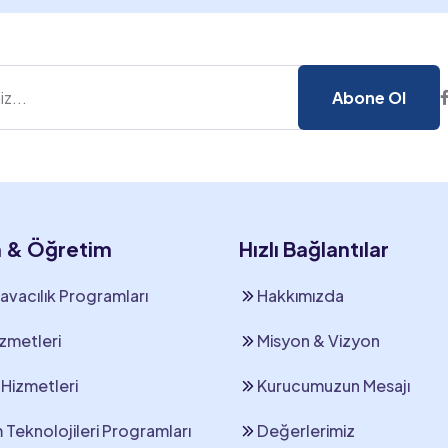
Abone Ol
m & Öğretim
Hızlı Bağlantılar
Havacılık Programları
Hakkımızda
izmetleri
Misyon & Vizyon
 Hizmetleri
Kurucumuzun Mesajı
m Teknolojileri Programları
Değerlerimiz