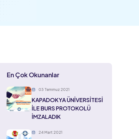
En Çok Okunanlar
03 Temmuz 2021
KAPADOKYA ÜNİVERSİTESİ
İLE BURS PROTOKOLÜ
İMZALADIK
24 Mart 2021