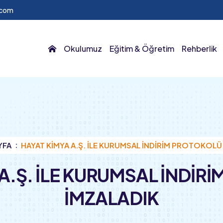
.com
Okulumuz
Eğitim & Öğretim
Rehberlik
YFA
HAYAT KİMYA A.Ş. İLE KURUMSAL İNDİRİM PROTOKOLÜ
 A.Ş. İLE KURUMSAL İNDİR
İMZALADIK