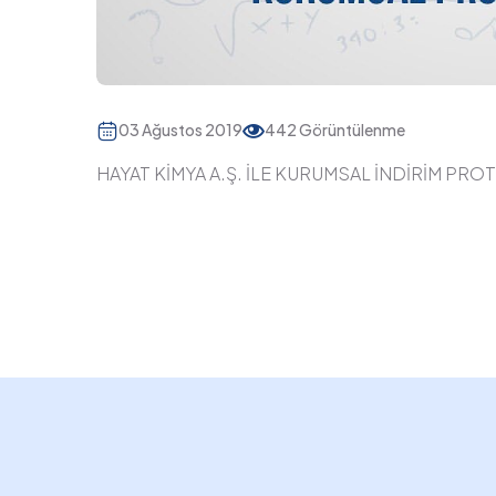
03 Ağustos 2019
442 Görüntülenme
HAYAT KİMYA A.Ş. İLE KURUMSAL İNDİRİM PRO