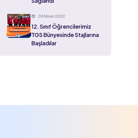
Sağlandı
05 Nisan 2022
12. Sınıf Öğrencilerimiz
TGS Bünyesinde Stajlarına
Başladılar